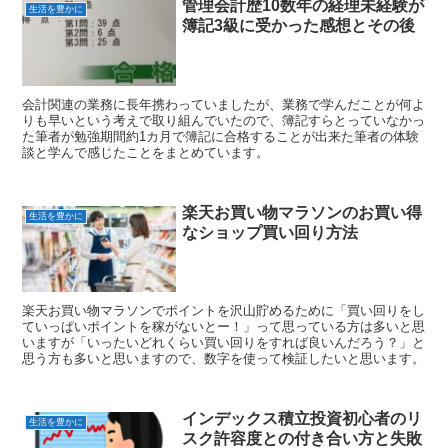
管理会計歴10数年の経理未経験が
生活を豊かに
簿記3級に受かった感想とその後
会計関連の業務に長年携わっていましたが、業務で学んだことが何よ
りも早いという考えで取り組んでいたので、簿記すらとっていなかっ
た筆者が勉強期間約1カ月で簿記に合格することが出来た筆者の体験
談と学んで感じたことをまとめています。
楽天お買い物マラソンのお買い得
生活を豊かに
なショップ買い回り方法
楽天お買い物マラソンでポイントを沢山貯めるために「買い回りをし
ていっぱいポイントを稼がないとー！」って思っている方は多いと思
いますが「いったいどれくらい買い回りをすれば良いんだろう？」と
思う方も多いと思いますので、数字を使って検証したいと思います。