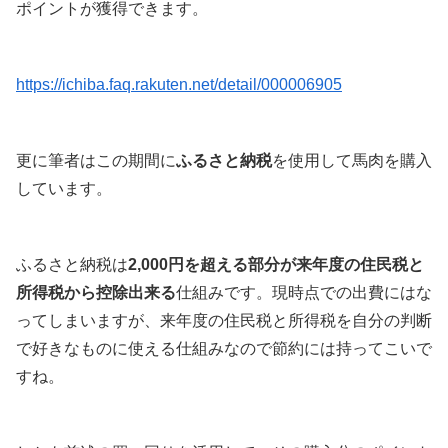
https://ichiba.faq.rakuten.net/detail/000006905
更に筆者はこの期間に
ふるさと納税
を使用して馬肉を購入
しています。
ふるさと納税は
2,000円を超える部分が来年度の住民税と
所得税から控除出来る
仕組みです。現時点での出費にはな
ってしまいますが、来年度の住民税と所得税を自分の判断
で好きなものに使える仕組みなので節約には持ってこいで
すね。
しかも前述の買い回りを活用して、その購入分のポイント
が貰えて一度で二度美味しい仕組みになります。なお、以