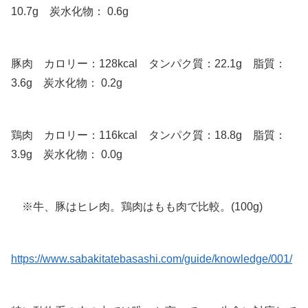
10.7g 炭水化物： 0.6g
豚肉 カロリー：128kcal タンパク質：22.1g 脂質：
3.6g 炭水化物： 0.2g
鶏肉 カロリー：116kcal タンパク質：18.8g 脂質：
3.9g 炭水化物： 0.0g
※牛、豚はヒレ肉。鶏肉はもも肉で比較。(100g)
https://www.sabakitatebasashi.com/guide/knowledge/001/