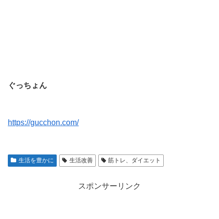
ぐっちょん
https://gucchon.com/
生活を豊かに
生活改善
筋トレ、ダイエット
スポンサーリンク