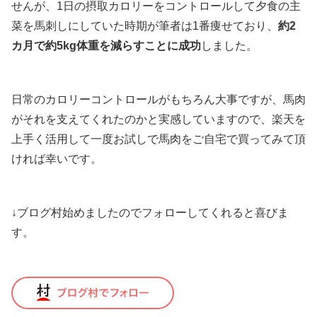
えてみては如何でしょうか？一概にこれが全てではありま
せんが、1日の摂取カロリーをコントロールして夕食の主
菜を馬刺しにしていた時期が筆者は1番痩せており、
約2
カ月で約5kg体重を減らすことに成功
しました。
日常のカロリーコントロールがもちろん大事ですが、馬肉
がそれを支えてくれたのかと実感していますので、楽天を
上手く活用して一度お試しで馬肉をご自宅で買ってみて頂
ければ幸いです。
↓ブログ村始めましたのでフォローしてくれると喜びま
す。