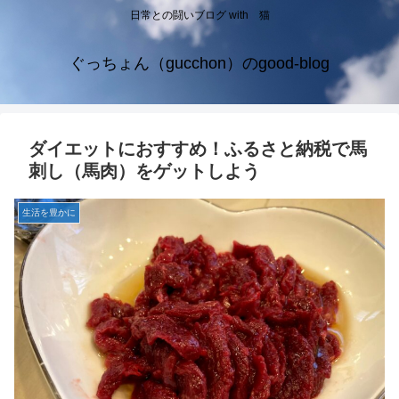
日常との闘いブログ with 猫
ぐっちょん（gucchon）のgood-blog
ダイエットにおすすめ！ふるさと納税で馬
刺し（馬肉）をゲットしよう
生活を豊かに