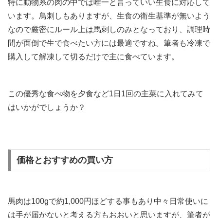
特に動物系の肉の中では唯一と言っていい生食に対応して
います。鳥刺しもありますが、生食の衛生基準が無いよう
なので厳密にルール上は馬刺しのみとなっており、調理時
間が面倒で生で食べたい方には最適ですね。筆者も冷凍で
購入して解凍して切るだけで主に食べています。
この優秀な食べ物を夕食など1日1回の主菜に入れてみて
はいかがでしょうか？
価格とおすすめの買い方
馬肉は100gで約1,000円ほどする事もあり中々日常使いに
は手が届かないと考える方もおおいと思いますが、筆者が