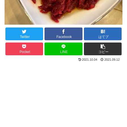
Twitter
Facebook
はてブ
Pocket
LINE
コピー
2021.10.04
2021.09.12