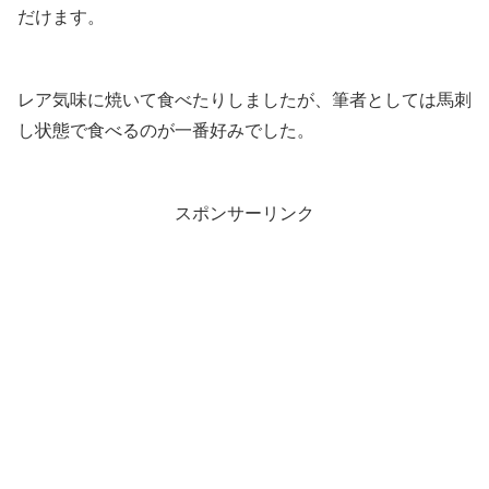
れます。海苔をちぎって一緒に食べれば更に美味しくいた
だけます。
レア気味に焼いて食べたりしましたが、筆者としては馬刺
し状態で食べるのが一番好みでした。
スポンサーリンク