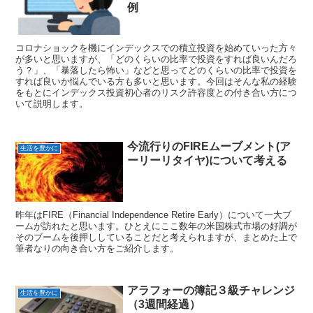
インデックス積立投資初心者のリ
生活を豊かに
スク許容度との付き合い方と失敗
例
コロナショックを機にインデックスでの積立投資を始めていった方々
が多いと思いますが、「どのくらいの比率で投資をすれば良いんだろ
う？」、「暴落したら怖い」などと思ってどのくらいの比率で投資を
すれば良いか悩んでいる方も多いと思います。今回はそんな私の経験
をもとにインデックス投資初心者のリスク許容度との付き合い方につ
いて説明します。
今流行りのFIREムーブメント(ア
生活を豊かに
ーリーリタイヤ)について考える
昨年はFIRE（Financial Independence Retire Early）について一大ブ
ームが訪れたと思います。ひとえにここ数年の米国株式市場の好調が
そのブームを後押ししていることだと考えられますが、まとめた上で
筆者なりの向き合い方をご紹介します。