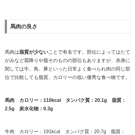
馬肉の良さ
馬肉は
脂質が少ない
ことで有名です。部位によってはたて
がみなど霜降りや脂そのものの部位もありますが、赤身に
関しては牛、鳥、豚といった日常よく食べられ肉の同じ部
位で比較しても脂質、カロリーの低い優秀な食べ物です。
馬肉 カロリー：110kcal タンパク質：20.1g 脂質：
2.5g 炭水化物：0.3g
牛肉 カロリー：191kcal タンパク質：20.7g 脂質：