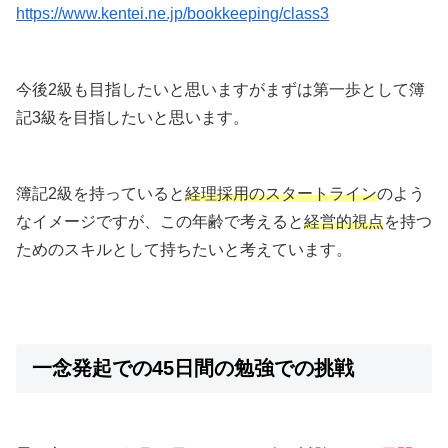
https://www.kentei.ne.jp/bookkeeping/class3
今後2級も目指したいと思いますがまずは第一歩として簿
記3級を目指したいと思います。
簿記2級を持っていると
経理採用のスタートライン
のよう
なイメージですが、この年齢で考えると
経営的視点
を持つ
ためのスキルとして持ちたいと考えています。
一念発起での45日間の勉強での挑戦