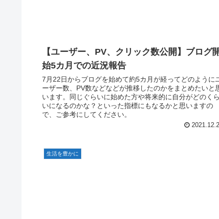
【ユーザー、PV、クリック数公開】ブログ
始5カ月での近況報告
7月22日からブログを始めて約5カ月が経ってどのように
ーザー数、PV数などなどが推移したのかをまとめたいと
います。同じぐらいに始めた方や将来的に自分がどのく
いになるのかな？といった指標にもなるかと思いますの
で、ご参考にしてください。
2021.12.
生活を豊かに