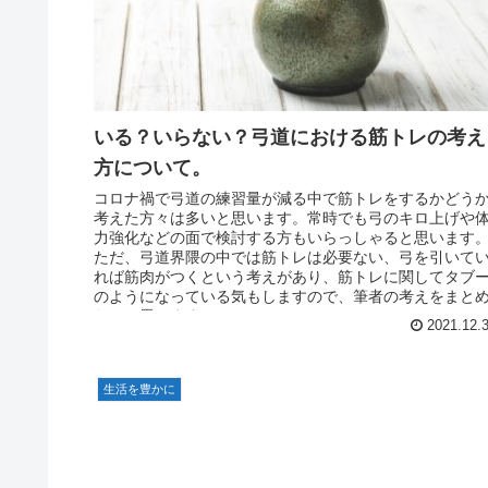
いる？いらない？弓道における筋トレの考え
方について。
コロナ禍で弓道の練習量が減る中で筋トレをするかどう
考えた方々は多いと思います。常時でも弓のキロ上げや
力強化などの面で検討する方もいらっしゃると思います
ただ、弓道界隈の中では筋トレは必要ない、弓を引いて
れば筋肉がつくという考えがあり、筋トレに関してタブ
のようになっている気もしますので、筆者の考えをまと
たいと思います。
2021.12.
生活を豊かに