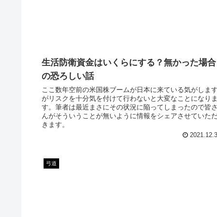
生活防衛資金はいくらにする？無かった場合
の恐ろしい話
ここ数年空前の米国株ブームが日本に来ている気がしま
がリスクを十分気を付けて行わないと大変なことになり
す。筆者は最近まさにその状況に陥ってしまったので皆
んがそういうことが無いように情報をシェアさせていた
きます。
2021.12.
弓道