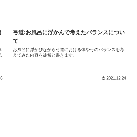
開
弓道:お風呂に浮かんで考えたバランスについ
て
ユ
お風呂に浮かびながら弓道における体や弓のバランスを考
思
えてみた内容を徒然と書きます。
ら
26
2021.12.24