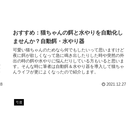
おすすめ：猫ちゃんの餌と水やりを自動化し
ませんか？自動餌・水やり器
ま
可愛い猫ちゃんのためなら何でもしたいって思いますけど
弓
夜に餌が欲しくなって急に鳴き出したりした時や突然の外
出の時の餌や水やりに悩んだりしている方もいると思いま
質
す。そんな時に筆者は自動餌＆水やり器を導入して猫ちゃ
を
んライフが更によくなったので紹介します。
28
2021.12.27
弓道