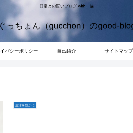
日常との闘いブログ with 猫
ぐっちょん（gucchon）のgood-blo
イバシーポリシー
自己紹介
サイトマップ
生活を豊かに