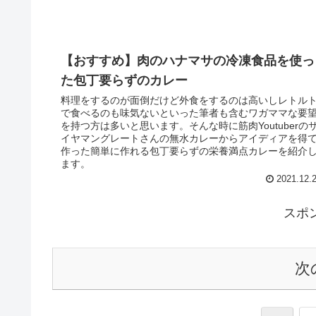
【おすすめ】肉のハナマサの冷凍食品を使っ
た包丁要らずのカレー
料理をするのが面倒だけど外食をするのは高いしレトル
で食べるのも味気ないといった筆者も含むワガママな要
を持つ方は多いと思います。そんな時に筋肉Youtuberの
イヤマングレートさんの無水カレーからアイディアを得
作った簡単に作れる包丁要らずの栄養満点カレーを紹介
ます。
2021.12.
スポ
次