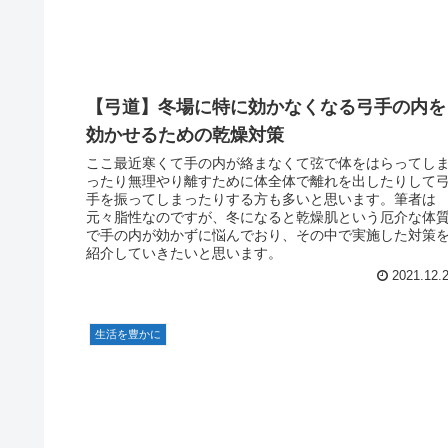
【弓道】冬場に特に効かなくなる弓手の内を
効かせるための乾燥対策
ここ最近寒くて手の内が絡まなくて弦で体をはらってし
ったり無理やり離すために体全体で離れを出したりして
手を振ってしまったりする方も多いと思います。筆者は
元々脂性なのですが、冬になると乾燥肌という厄介な体
で手の内が効かずに悩んでおり、その中で実施した対策
紹介していきたいと思います。
2021.12.
生活を豊かに