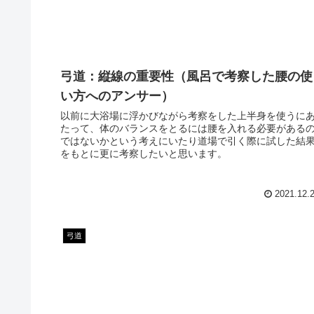
弓道：縦線の重要性（風呂で考察した腰の使
い方へのアンサー）
以前に大浴場に浮かびながら考察をした上半身を使うに
たって、体のバランスをとるには腰を入れる必要がある
ではないかという考えにいたり道場で引く際に試した結
をもとに更に考察したいと思います。
2021.12.
弓道