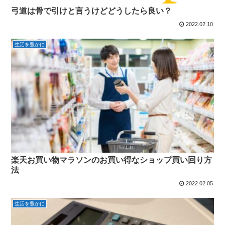
弓道は骨で引けと言うけどどうしたら良い？
2022.02.10
生活を豊かに
楽天お買い物マラソンのお買い得なショップ買い回り方
法
2022.02.05
生活を豊かに