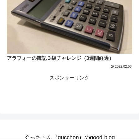
アラフォーの簿記３級チャレンジ（3週間経過）
2022.02.03
スポンサーリンク
ぐっちょん（gucchon）のgood-blog