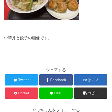
中華丼と餃子の画像です。
シェアする
Twitter
Facebook
はてブ
Pocket
LINE
コピー
ぐっちょんをフォローする