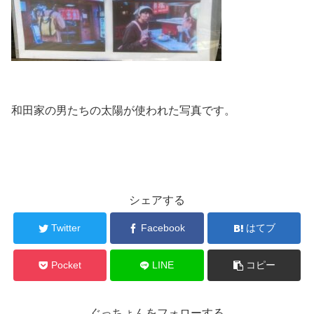
和田家の男たちの太陽が使われた写真です。
シェアする
Twitter
Facebook
はてブ
Pocket
LINE
コピー
ぐっちょんをフォローする