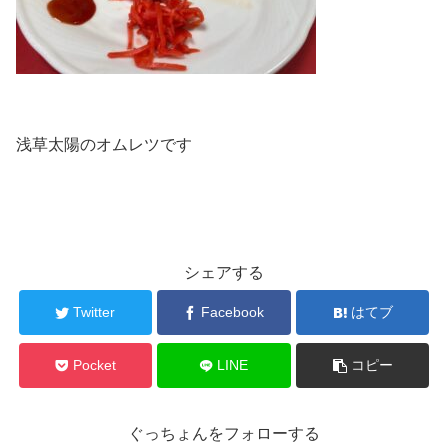
浅草太陽のオムレツです
シェアする
Twitter
Facebook
はてブ
Pocket
LINE
コピー
ぐっちょんをフォローする