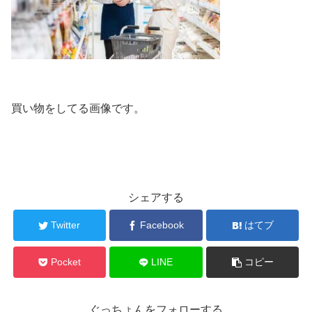
買い物をしてる画像です。
シェアする
Twitter
Facebook
はてブ
Pocket
LINE
コピー
ぐっちょんをフォローする