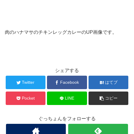
肉のハナマサのチキンレッグカレーのUP画像です。
シェアする
Twitter
Facebook
はてブ
Pocket
LINE
コピー
ぐっちょんをフォローする