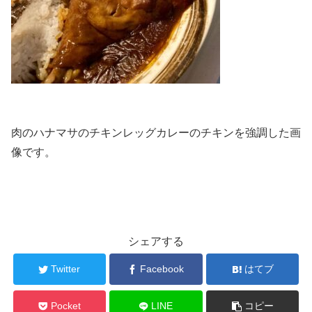
肉のハナマサのチキンレッグカレーのチキンを強調した画
像です。
シェアする
Twitter
Facebook
はてブ
Pocket
LINE
コピー