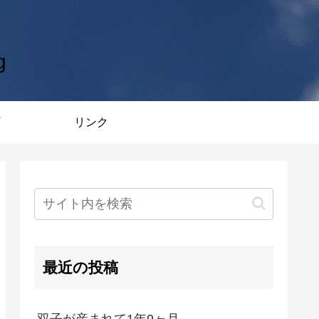
g
リンク
最近の投稿
双子が産まれて1年9ヶ月