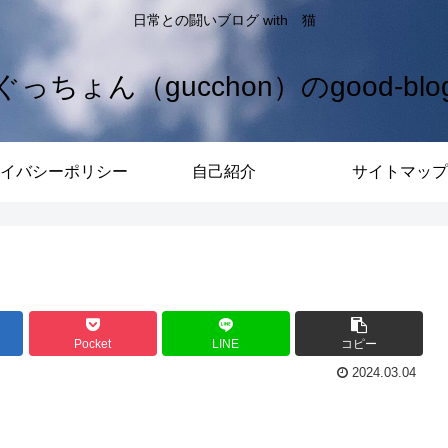
日常との闘いブログ with 猫
ぐっちょん（gucchon）のgood-blo
イバシーポリシー
自己紹介
サイトマップ
Pocket
LINE
コピー
2024.03.04