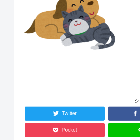
シ
Twitter
Pocket