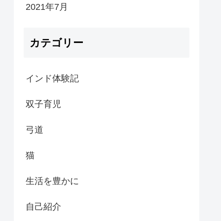
2021年7月
カテゴリー
インド体験記
双子育児
弓道
猫
生活を豊かに
自己紹介